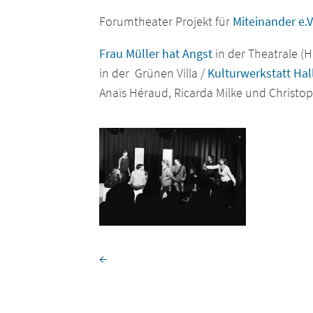
Forumtheater Projekt für
Miteinander e.V
Frau Müller hat Angst
in der Theatrale (
in der Grünen Villa /
Kulturwerkstatt Ha
Anaïs Héraud, Ricarda Milke und Christop
←