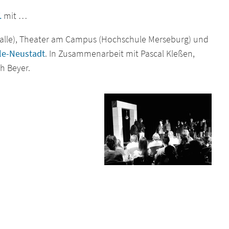
.
mit …
Halle), Theater am Campus (Hochschule Merseburg) und
lle-Neustadt
. In Zusammenarbeit mit Pascal Kleßen,
h Beyer.