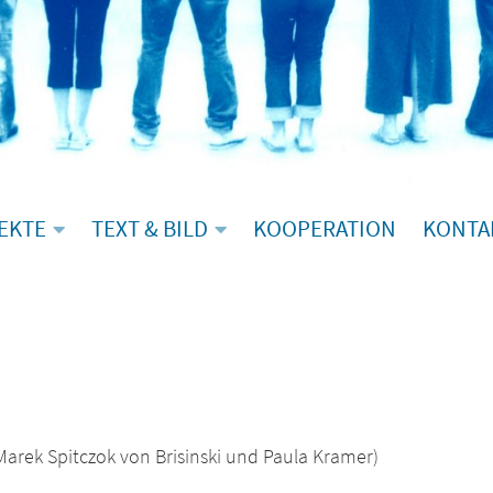
EKTE
TEXT & BILD
KOOPERATION
KONTA
rek Spitczok von Brisinski und Paula Kramer)