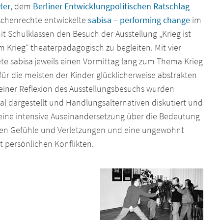
ter
, dem
Berliner Entwicklungpolitischen Ratschlag
chenrechte entwickelte
sabisa – performing change
im
 Schulklassen den Besuch der Ausstellung „Krieg ist
 Krieg“ theaterpädagogisch zu begleiten. Mit vier
te sabisa
jeweils einen Vormittag lang zum Thema Krieg
 für die meisten der Kinder glücklicherweise abstrakten
iner Reflexion des Ausstellungsbesuchs wurden
l dargestellt und Handlungsalternativen diskutiert und
 eine intensive Auseinandersetzung über die Bedeutung
nen Gefühle und Verletzungen und eine ungewohnt
t persönlichen Konflikten.