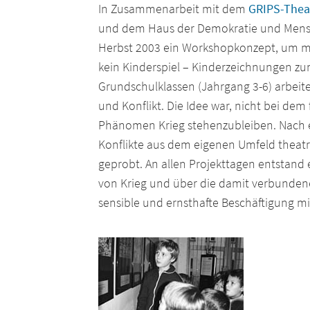
In Zusammenarbeit mit dem
GRIPS-Thea
und dem Haus der Demokratie und Mens
Herbst 2003 ein Workshopkonzept, um mit
kein Kinderspiel – Kinderzeichnungen zum
Grundschulklassen (Jahrgang 3-6) arbeite
und Konflikt. Die Idee war, nicht bei dem
Phänomen Krieg stehenzubleiben. Nach e
Konflikte aus dem eigenen Umfeld theatra
geprobt. An allen Projekttagen entstand
von Krieg und über die damit verbunde
sensible und ernsthafte Beschäftigung mi