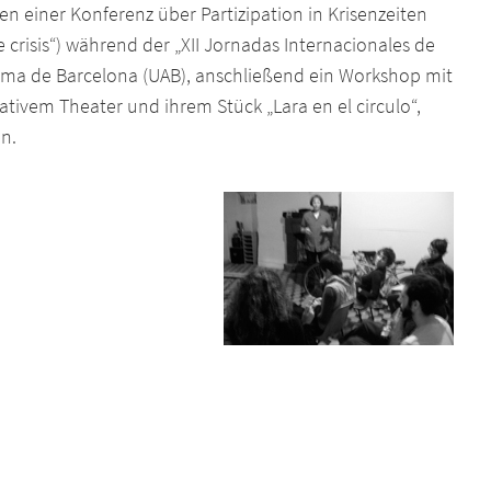
n einer Konferenz über Partizipation in Krisenzeiten
 crisis“) während der „XII Jornadas Internacionales de
oma de Barcelona (UAB), anschließend ein Workshop mit
ativem Theater und ihrem Stück „Lara en el circulo“,
n.