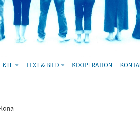
EKTE
TEXT & BILD
KOOPERATION
KONTA
elona