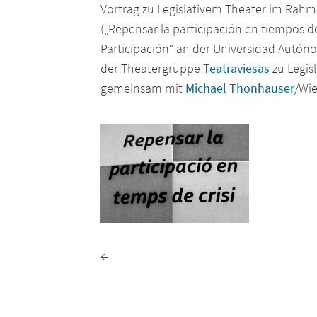
Vortrag zu Legislativem Theater im Rahme
(„Repensar la participación en tiempos de
Participación“ an der Universidad Autón
der Theatergruppe
Teatraviesas
zu Legisl
gemeinsam mit
Michael Thonhauser
/Wie
←