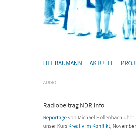
TILL BAUMANN
AKTUELL
PROJ
AUDIO
Radiobeitrag NDR Info
Reportage
von Michael Hollenbach über
unser Kurs
Kreativ im Konflikt
, November