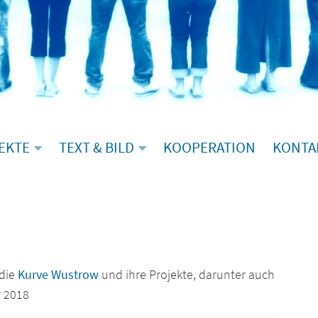
EKTE
TEXT & BILD
KOOPERATION
KONTA
 die
Kurve Wustrow
und ihre Projekte, darunter auch
 2018