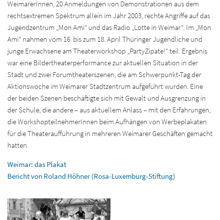
WeimarerInnen, 20 Anmeldungen von Demonstrationen aus dem
rechtsextremen Spektrum allein im Jahr 2003, rechte Angriffe auf das
Jugendzentrum „Mon Ami“ und das Radio „Lotte in Weimar“. Im „Mon
Ami“ nahmen vom 16. bis zum 18. April Thüringer Jugendliche und
junge Erwachsene am Theaterworkshop „PartyZipate!“ teil. Ergebnis
war eine Bildertheaterperformance zur aktuellen Situation in der
Stadt und zwei Forumtheaterszenen, die am Schwerpunkt-Tag der
Aktionswoche im Weimarer Stadtzentrum aufgeführt wurden. Eine
der beiden Szenen beschäftigte sich mit Gewalt und Ausgrenzung in
der Schule, die andere – aus aktuellem Anlass – mit den Erfahrungen,
die WorkshopteilnehmerInnen beim Aufhängen von Werbeplakaten
für die Theateraufführung in mehreren Weimarer Geschäften gemacht
hatten.
Weimar: das Plakat
Bericht von Roland Höhner (Rosa-Luxemburg-Stiftung)