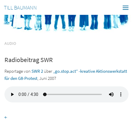
TILL BAUMANN
AUDIO
Radiobeitrag SWR
Reportage von
SWR 2
über
„go.stop.act“ -kreative Aktionswerkstatt
für den G8-Protest
, Juni 2007
←