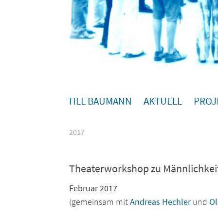
TILL BAUMANN
AKTUELL
PROJ
2017
Theaterworkshop zu Männlichkei
Februar 2017
(gemeinsam mit
Andreas Hechler
und
Ol