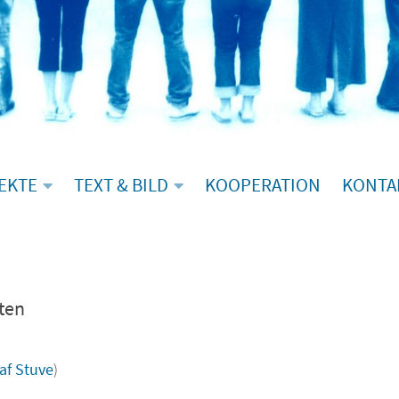
EKTE
TEXT & BILD
KOOPERATION
KONTA
ten
af Stuve
)