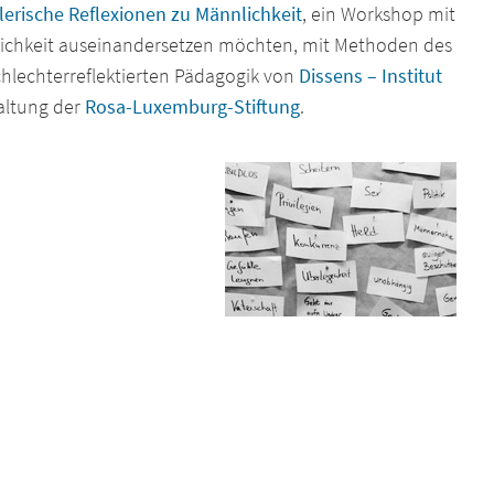
elerische Reflexionen zu Männlichkeit
, ein Workshop mit
nnlichkeit auseinandersetzen möchten, mit Methoden des
hlechterreflektierten Pädagogik von
Dissens – Institut
taltung der
Rosa-Luxemburg-Stiftung
.