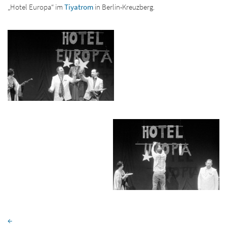
„Hotel Europa“ im
Tiyatrom
in Berlin-Kreuzberg.
←