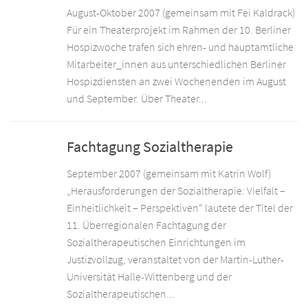
August-Oktober 2007 (gemeinsam mit Fei Kaldrack)
Für ein Theaterprojekt im Rahmen der 10. Berliner
Hospizwoche trafen sich ehren- und hauptamtliche
Mitarbeiter_innen aus unterschiedlichen Berliner
Hospizdiensten an zwei Wochenenden im August
und September. Über Theater...
Fachtagung Sozialtherapie
September 2007 (gemeinsam mit Katrin Wolf)
„Herausforderungen der Sozialtherapie: Vielfalt –
Einheitlichkeit – Perspektiven“ lautete der Titel der
11. Überregionalen Fachtagung der
Sozialtherapeutischen Einrichtungen im
Justizvollzug, veranstaltet von der Martin-Luther-
Universität Halle-Wittenberg und der
Sozialtherapeutischen...