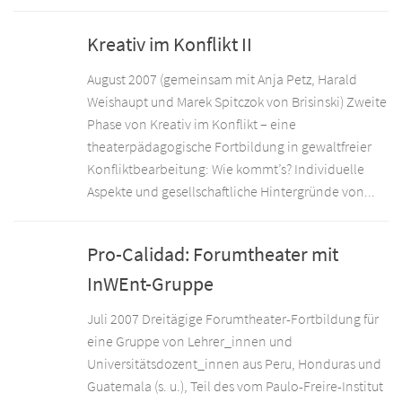
Kreativ im Konflikt II
August 2007 (gemeinsam mit Anja Petz, Harald
Weishaupt und Marek Spitczok von Brisinski) Zweite
Phase von Kreativ im Konflikt – eine
theaterpädagogische Fortbildung in gewaltfreier
Konfliktbearbeitung: Wie kommt’s? Individuelle
Aspekte und gesellschaftliche Hintergründe von...
Pro-Calidad: Forumtheater mit
InWEnt-Gruppe
Juli 2007 Dreitägige Forumtheater-Fortbildung für
eine Gruppe von Lehrer_innen und
Universitätsdozent_innen aus Peru, Honduras und
Guatemala (s. u.), Teil des vom Paulo-Freire-Institut