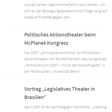
und 60 kamen über Himmelfahrt nach Verden, um
sich an der Bewegungsakademie fünf Tage lang auf
kreative Proteste gegen den...
Politisches Aktionstheater beim
McPlanet-Kongress
Mai 2007 „Schnupperworkshop“ zu Politischem
Aktionstheater mit Teilnehmenden des Kongresses
„McPlanet.com 2007 – Klima der Gerechtigkeit“ in
der Technischen Universität Berlin.
Vortrag „Legislatives Theater in
Brasilien“
April 2007 Einen sechstägigen Workshop („creating