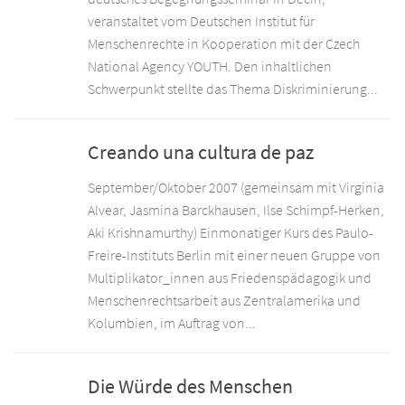
veranstaltet vom Deutschen Institut für
Menschenrechte in Kooperation mit der Czech
National Agency YOUTH. Den inhaltlichen
Schwerpunkt stellte das Thema Diskriminierung...
Creando una cultura de paz
September/Oktober 2007 (gemeinsam mit Virginia
Alvear, Jasmina Barckhausen, Ilse Schimpf-Herken,
Aki Krishnamurthy) Einmonatiger Kurs des Paulo-
Freire-Instituts Berlin mit einer neuen Gruppe von
Multiplikator_innen aus Friedenspädagogik und
Menschenrechtsarbeit aus Zentralamerika und
Kolumbien, im Auftrag von...
Die Würde des Menschen