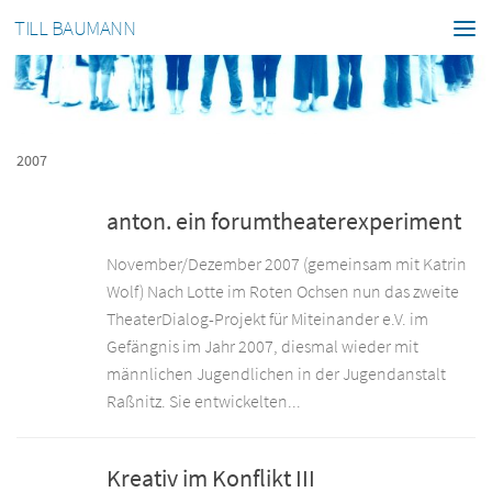
TILL BAUMANN
2007
anton. ein forumtheaterexperiment
November/Dezember 2007 (gemeinsam mit Katrin
Wolf) Nach Lotte im Roten Ochsen nun das zweite
TheaterDialog-Projekt für Miteinander e.V. im
Gefängnis im Jahr 2007, diesmal wieder mit
männlichen Jugendlichen in der Jugendanstalt
Raßnitz. Sie entwickelten...
Kreativ im Konflikt III