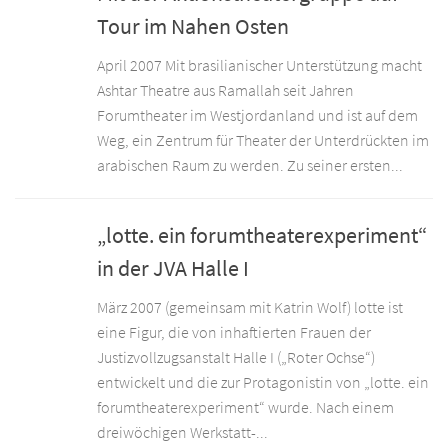
Tour im Nahen Osten
April 2007 Mit brasilianischer Unterstützung macht
Ashtar Theatre aus Ramallah seit Jahren
Forumtheater im Westjordanland und ist auf dem
Weg, ein Zentrum für Theater der Unterdrückten im
arabischen Raum zu werden. Zu seiner ersten...
„lotte. ein forumtheaterexperiment“
in der JVA Halle I
März 2007 (gemeinsam mit Katrin Wolf) lotte ist
eine Figur, die von inhaftierten Frauen der
Justizvollzugsanstalt Halle I („Roter Ochse“)
entwickelt und die zur Protagonistin von „lotte. ein
forumtheaterexperiment“ wurde. Nach einem
dreiwöchigen Werkstatt-...