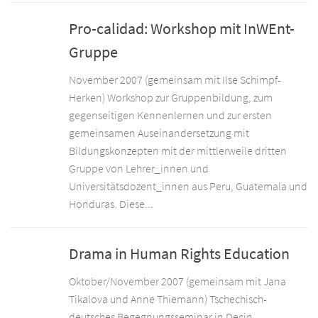
Pro-calidad: Workshop mit InWEnt-
Gruppe
November 2007 (gemeinsam mit Ilse Schimpf-
Herken) Workshop zur Gruppenbildung, zum
gegenseitigen Kennenlernen und zur ersten
gemeinsamen Auseinandersetzung mit
Bildungskonzepten mit der mittlerweile dritten
Gruppe von Lehrer_innen und
Universitätsdozent_innen aus Peru, Guatemala und
Honduras. Diese...
Drama in Human Rights Education
Oktober/November 2007 (gemeinsam mit Jana
Tikalova und Anne Thiemann) Tschechisch-
deutsches Begegnungsseminar in Decin,