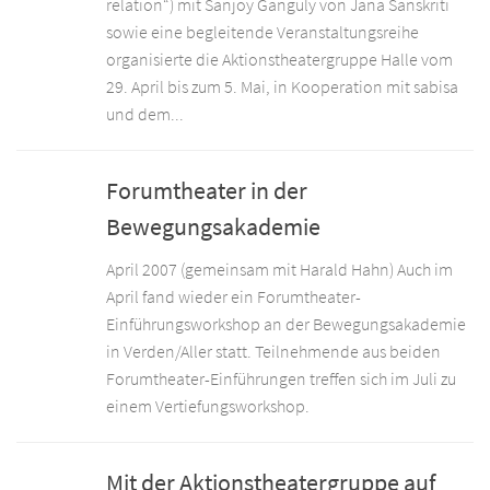
relation“) mit Sanjoy Ganguly von Jana Sanskriti
sowie eine begleitende Veranstaltungsreihe
organisierte die Aktionstheatergruppe Halle vom
29. April bis zum 5. Mai, in Kooperation mit sabisa
und dem...
Forumtheater in der
Bewegungsakademie
April 2007 (gemeinsam mit Harald Hahn) Auch im
April fand wieder ein Forumtheater-
Einführungsworkshop an der Bewegungsakademie
in Verden/Aller statt. Teilnehmende aus beiden
Forumtheater-Einführungen treffen sich im Juli zu
einem Vertiefungsworkshop.
Mit der Aktionstheatergruppe auf