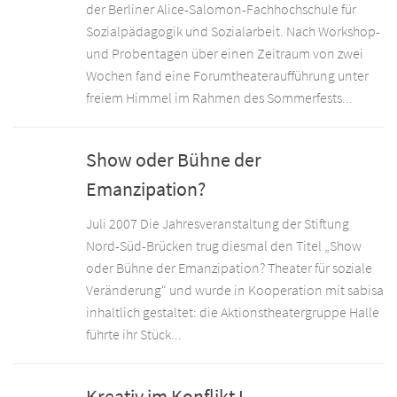
der Berliner Alice-Salomon-Fachhochschule für
Sozialpädagogik und Sozialarbeit. Nach Workshop-
und Probentagen über einen Zeitraum von zwei
Wochen fand eine Forumtheateraufführung unter
freiem Himmel im Rahmen des Sommerfests...
Show oder Bühne der
Emanzipation?
Juli 2007 Die Jahresveranstaltung der Stiftung
Nord-Süd-Brücken trug diesmal den Titel „Show
oder Bühne der Emanzipation? Theater für soziale
Veränderung“ und wurde in Kooperation mit sabisa
inhaltlich gestaltet: die Aktionstheatergruppe Halle
führte ihr Stück...
Kreativ im Konflikt I