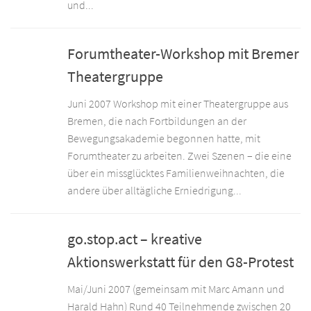
und...
Forumtheater-Workshop mit Bremer
Theatergruppe
Juni 2007 Workshop mit einer Theatergruppe aus
Bremen, die nach Fortbildungen an der
Bewegungsakademie begonnen hatte, mit
Forumtheater zu arbeiten. Zwei Szenen – die eine
über ein missglücktes Familienweihnachten, die
andere über alltägliche Erniedrigung...
go.stop.act – kreative
Aktionswerkstatt für den G8-Protest
Mai/Juni 2007 (gemeinsam mit Marc Amann und
Harald Hahn) Rund 40 Teilnehmende zwischen 20